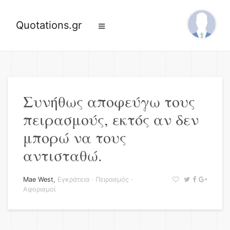
Quotations.gr
Συνήθως αποφεύγω τους
πειρασμούς, εκτός αν δεν
μπορώ να τους
αντισταθώ.
Mae West
,
Εγκράτεια
·
Πειρασμός
·
Αφορισμοί