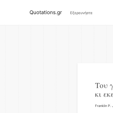
Quotations.gr
Εξερευνήστε
Του γ
κι εκ
Franklin P.