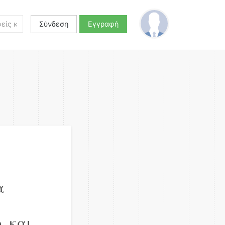
Σύνδεση
Εγγραφή
α
, και