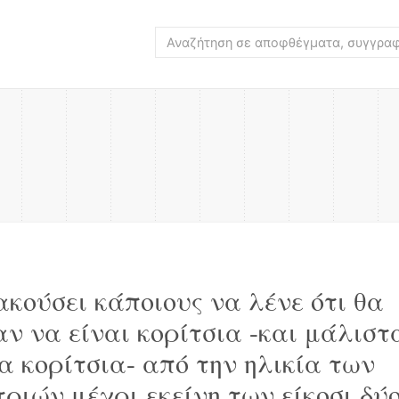
ακούσει κάποιους να λένε ότι θα
αν να είναι κορίτσια -και μάλιστ
α κορίτσια- από την ηλικία των
ριών μέχρι εκείνη των είκοσι δύο