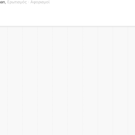
nan
,
Ερωτισμός
·
Αφορισμοί