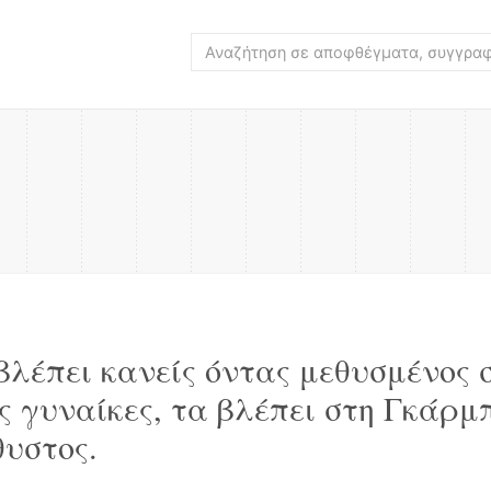
βλέπει κανείς όντας μεθυσμένος 
ς γυναίκες, τα βλέπει στη Γκάρμ
θυστος.