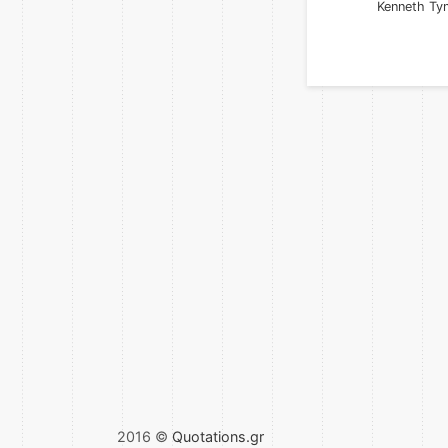
Kenneth Ty
2016 ©
Quotations.gr