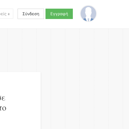
Σύνδεση
Εγγραφή
σε
πο