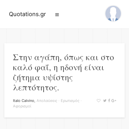
Quotations.gr
Στην αγάπη, όπως και στο
καλό φαΐ, η ηδονή είναι
ζήτημα υψίστης
λεπτότητος.
Italo Calvino
,
Απολαύσεις
·
Ερωτισμός
·
Αφορισμοί