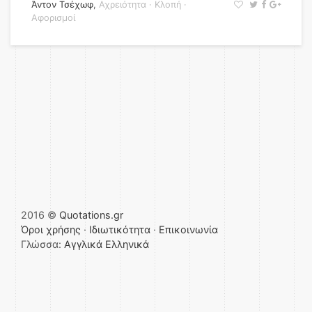
Άντον Τσέχωφ
,
Αχρειότητα
·
Κλοπή
·
Αφορισμοί
2016 ©
Quotations.gr
Όροι χρήσης
·
Ιδιωτικότητα
·
Επικοινωνία
Γλώσσα:
Αγγλικά
Ελληνικά