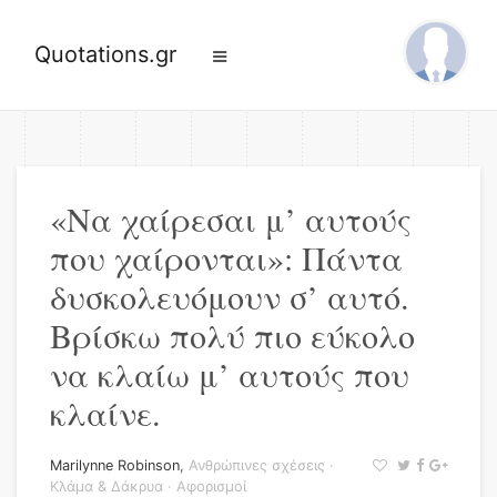
Quotations.gr
«Να χαίρεσαι μ’ αυτούς
που χαίρονται»: Πάντα
δυσκολευόμουν σ’ αυτό.
Βρίσκω πολύ πιο εύκολο
να κλαίω μ’ αυτούς που
κλαίνε.
Marilynne Robinson
,
Ανθρώπινες σχέσεις
·
Κλάμα & Δάκρυα
·
Αφορισμοί