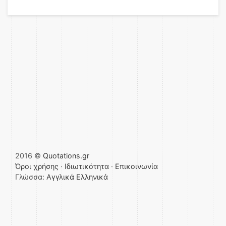
2016 ©
Quotations.gr
Όροι χρήσης
·
Ιδιωτικότητα
·
Επικοινωνία
Γλώσσα:
Αγγλικά
Ελληνικά