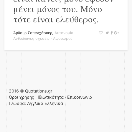
μένει μόνος του. Μόνο
τότε είναι ελεύθερος.
Άρθουρ Σοπενχάουερ
,
Αυτονομία
·
Ανθρώπινες σχέσεις
·
Αφορισμοί
2016 ©
Quotations.gr
Όροι χρήσης
·
Ιδιωτικότητα
·
Επικοινωνία
Γλώσσα:
Αγγλικά
Ελληνικά