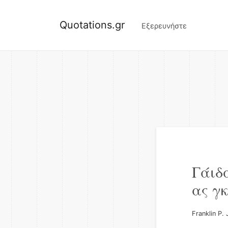
Quotations.gr
Εξερευνήστε
Γάιδα
ας γκ
Franklin P.