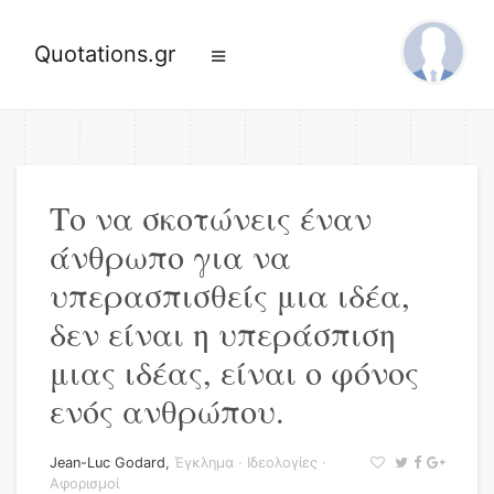
Quotations.gr
Το να σκοτώνεις έναν
άνθρωπο για να
υπερασπισθείς μια ιδέα,
δεν είναι η υπεράσπιση
μιας ιδέας, είναι ο φόνος
ενός ανθρώπου.
Jean-Luc Godard
,
Έγκλημα
·
Ιδεολογίες
·
Αφορισμοί