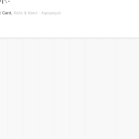
t Card
,
Καλό & Κακό
·
Αφορισμοί