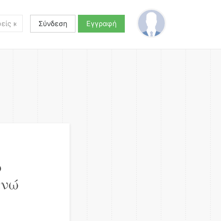
Σύνδεση
Εγγραφή
ο
ενώ