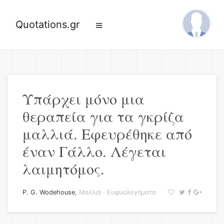
Quotations.gr
Υπάρχει μόνο μια
θεραπεία για τα γκρίζα
μαλλιά. Εφευρέθηκε από
έναν Γάλλο. Λέγεται
λαιμητόμος.
P. G. Wodehouse
,
Μαλλιά
·
Ευφυολογήματα