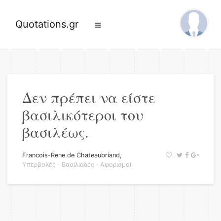
Quotations.gr
Δεν πρέπει να είστε
βασιλικότεροι του
βασιλέως.
Francois-Rene de Chateaubriand
,
Υπερβολές
·
Βασιλιάδες
·
Αφορισμοί