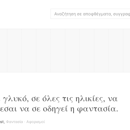
 γλυκό, σε όλες τις ηλικίες, να
εσαι να σε οδηγεί η φαντασία.
ust
,
Φαντασία
·
Αφορισμοί