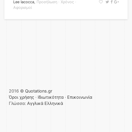
Lee Iacocca
,
Προσήλωση
·
Χρόνος
·
Αφορισμοί
2016 ©
Quotations.gr
Όροι χρήσης
·
Ιδιωτικότητα
·
Επικοινωνία
Γλώσσα:
Αγγλικά
Ελληνικά