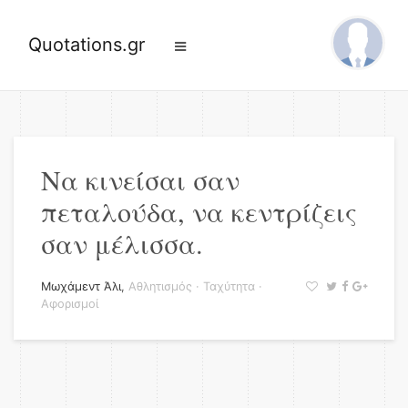
Quotations.gr
Να κινείσαι σαν
πεταλούδα, να κεντρίζεις
σαν μέλισσα.
Μωχάμεντ Άλι
,
Αθλητισμός
·
Ταχύτητα
·
Αφορισμοί