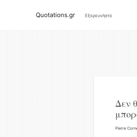
Quotations.gr
Εξερευνήστε
Δεν 
μπορ
Pierre Corne