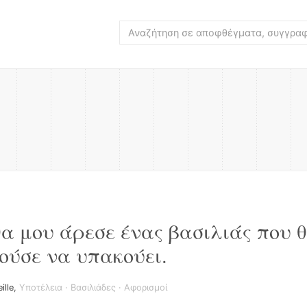
θα μου άρεσε ένας βασιλιάς που 
ούσε να υπακούει.
ille
,
Υποτέλεια
·
Βασιλιάδες
·
Αφορισμοί