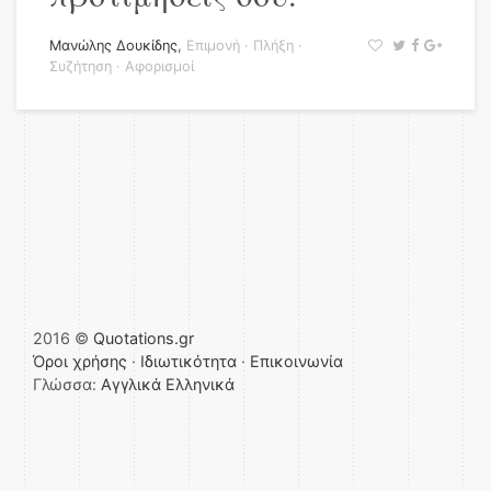
Μανώλης Δουκίδης
,
Επιμονή
·
Πλήξη
·
Συζήτηση
·
Αφορισμοί
2016 ©
Quotations.gr
Όροι χρήσης
·
Ιδιωτικότητα
·
Επικοινωνία
Γλώσσα:
Αγγλικά
Ελληνικά