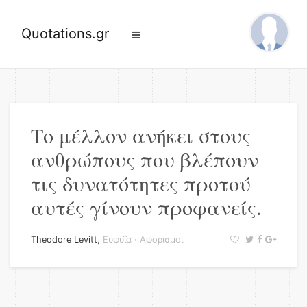
Quotations.gr
Το μέλλον ανήκει στους
ανθρώπους που βλέπουν
τις δυνατότητες προτού
αυτές γίνουν προφανείς.
Theodore Levitt
,
Ευφυΐα
·
Αφορισμοί