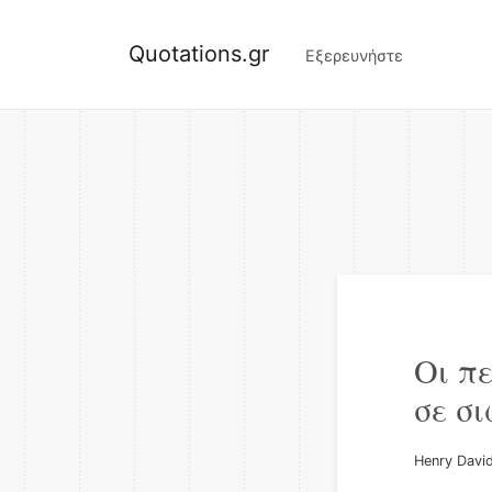
Quotations.gr
Εξερευνήστε
Οι π
σε σ
Henry Davi