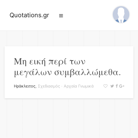
Quotations.gr
Μη εική περί των
μεγάλων συμβαλλώμεθα.
Ηράκλειτος
,
Σχεδιασμός
·
Αρχαία Γνωμικά