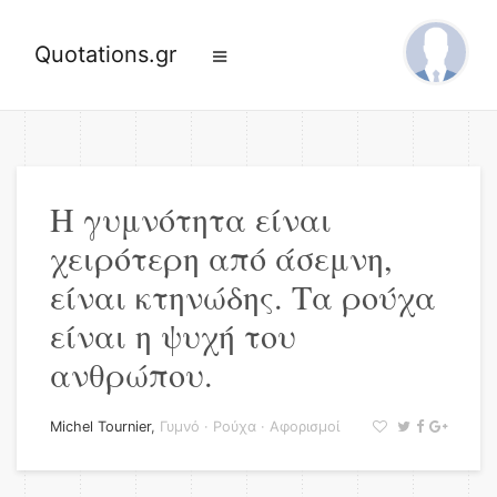
Quotations.gr
Η γυμνότητα είναι
χειρότερη από άσεμνη,
είναι κτηνώδης. Τα ρούχα
είναι η ψυχή του
ανθρώπου.
Michel Tournier
,
Γυμνό
·
Ρούχα
·
Αφορισμοί