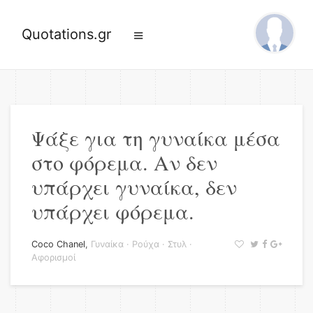
Quotations.gr
Ψάξε για τη γυναίκα μέσα
στο φόρεμα. Αν δεν
υπάρχει γυναίκα, δεν
υπάρχει φόρεμα.
Coco Chanel
,
Γυναίκα
·
Ρούχα
·
Στυλ
·
Αφορισμοί