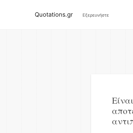
Quotations.gr
Εξερευνήστε
Είνα
αποτ
αντι