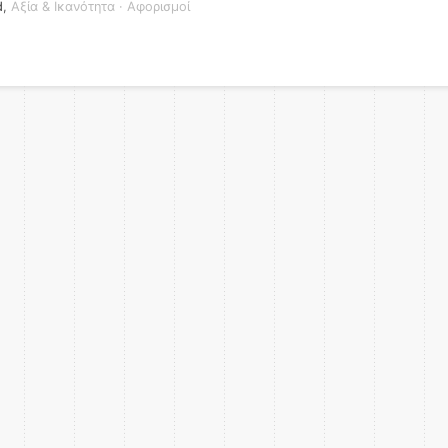
d
,
Αξία & Ικανότητα
·
Αφορισμοί