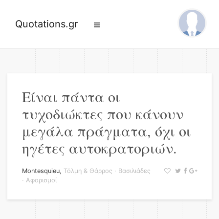
Quotations.gr
Είναι πάντα οι
τυχοδιώκτες που κάνουν
μεγάλα πράγματα, όχι οι
ηγέτες αυτοκρατοριών.
Montesquieu
,
Τόλμη & Θάρρος
·
Βασιλιάδες
·
Αφορισμοί