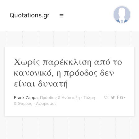
Quotations.gr
Χωρίς παρέκκλιση από το
κανονικό, η πρόοδος δεν
είναι δυνατή
Frank Zappa
,
Πρόοδος & Ανάπτυξη
·
Τόλμη
& Θάρρος
·
Αφορισμοί