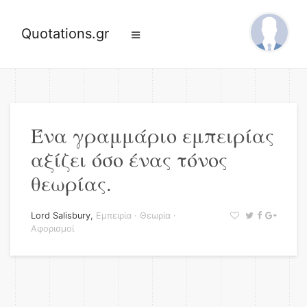
Quotations.gr
Ένα γραμμάριο εμπειρίας
αξίζει όσο ένας τόνος
θεωρίας.
Lord Salisbury
,
Εμπειρία
·
Θεωρία
·
Αφορισμοί