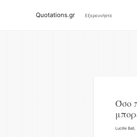
Quotations.gr
Εξερευνήστε
Όσο 
μπορ
Lucille Ball
,