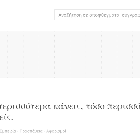
περισσότερα κάνεις, τόσο περισσ
είς.
Εμπειρία
·
Προσπάθεια
·
Αφορισμοί