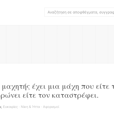
 μαχητής έχει μια μάχη που είτε 
ερώνει είτε τον καταστρέφει.
ν
,
Ευκαιρίες
·
Νίκη & Ήττα
·
Αφορισμοί