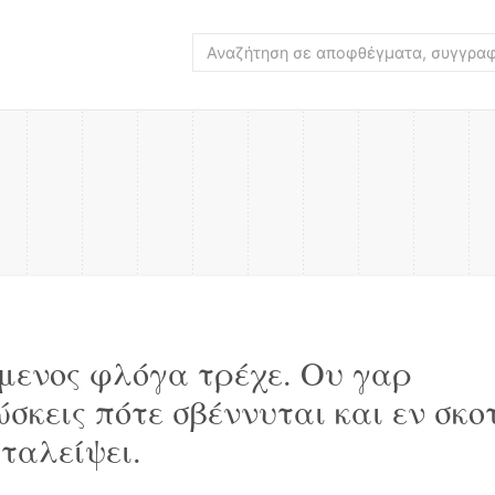
μενος φλόγα τρέχε. Ου γαρ
ώσκεις πότε σβέννυται και εν σκο
αταλείψει.