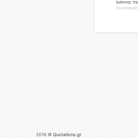
Ιωάννης τη
Εκκλησιαστ
2016 ©
Quotations.gr