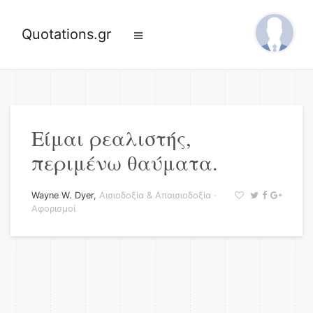
Quotations.gr
Είμαι ρεαλιστής,
περιμένω θαύματα.
Wayne W. Dyer
,
Αισιοδοξία & Απαισιοδοξία
·
Αφορισμοί