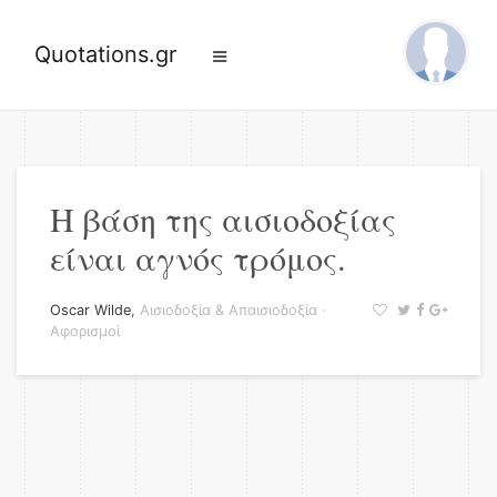
Quotations.gr
Η βάση της αισιοδοξίας
είναι αγνός τρόμος.
Oscar Wilde
,
Αισιοδοξία & Απαισιοδοξία
·
Αφορισμοί