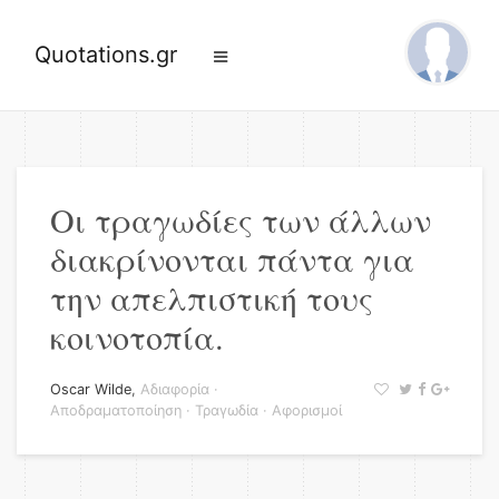
Quotations.gr
Οι τραγωδίες των άλλων
διακρίνονται πάντα για
την απελπιστική τους
κοινοτοπία.
Oscar Wilde
,
Αδιαφορία
·
Αποδραματοποίηση
·
Τραγωδία
·
Αφορισμοί