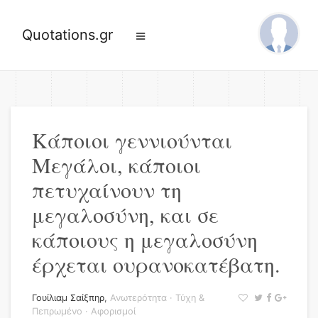
Quotations.gr
Κάποιοι γεννιούνται
Μεγάλοι, κάποιοι
πετυχαίνουν τη
μεγαλοσύνη, και σε
κάποιους η μεγαλοσύνη
έρχεται ουρανοκατέβατη.
Γουίλιαμ Σαίξπηρ
,
Ανωτερότητα
·
Τύχη &
Πεπρωμένο
·
Αφορισμοί