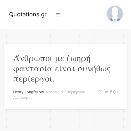
Quotations.gr
Άνθρωποι με ζωηρή
φαντασία είναι συνήθως
περίεργοι.
Henry Longfellow
,
Φαντασία
·
Περιέργεια
·
Αφορισμοί