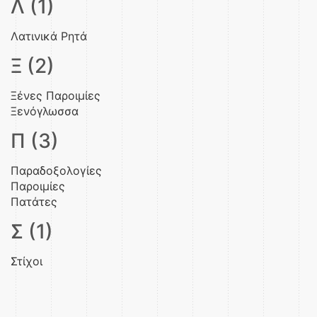
Λ (1)
Λατινικά Ρητά
Ξ (2)
Ξένες Παροιμίες
Ξενόγλωσσα
Π (3)
Παραδοξολογίες
Παροιμίες
Πατάτες
Σ (1)
Στίχοι