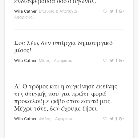
ενδιαφέρουσα όσο ο αγώνας.
Willa Cather
,
Επιτυχία & Αποτυχία
·
Αφορισμοί
Σου λέω, δεν υπάρχει δημιουργικό
μίσος!
Willa Cather
,
Μίσος
·
Αφορισμοί
Α! Ο τρόμος και η συγκίνηση εκείνης
της στιγμής που για πρώτη φορά
προκαλούμε φόβο στον εαυτό μας.
Μέχρι τότε, δεν έχουμε ζήσει.
Willa Cather
,
Φόβος
·
Αφορισμοί