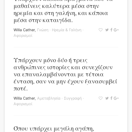
μαθαίνεις καλύτερα μέσα στην
ηρεμία και στη γαλήνη, και κάποια
μέσα στην καταιγίδα.
Willa Cather
,
Γνώση
·
Ηρεμία & Γαλήνη
·
Αφορισμοί
Υπάρχουν μόνο δύο ή τρεις
ανθρώπινες ιστορίες και συνεχίζουν
να επαναλαμβάνονται με τέτοια
ένταση, σαν να μην έχουν ξανασυμβεί
ποτέ.
Willa Cather
,
Αμεταβλησία
·
Συγγραφή
·
Αφορισμοί
Όπου υπάρχει μεγάλη αγάπη,