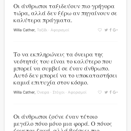
Οι άνθρωποι ταξιδεύουν πιο γρήγορα
τώρα, αλλά δεν ξέρω αν πηγαίνουν σε
καλύτερα πράγματα.
Willa Cather
,
Ταξίδι
·
Αφορισμοί
Το να εκπληρώνεις τα όνειρα της
νεότητάς του είναι το καλύτερο που
μπορεί να συμβεί σε έναν άνθρωπο.
Αυτό δεν μπορεί να το υποκαταστήσει
καμιά επιτυχία στον κόσμο.
Willa Cather
,
Όνειρα
·
Στόχοι
·
Αφορισμοί
Οι άνθρωποι ζούνε έναν τέτοιο
μεγάλο πόνο μόνο μια φορά. Ο πόνος
έρχεται ξανά, αλλά βρίσκει πιο