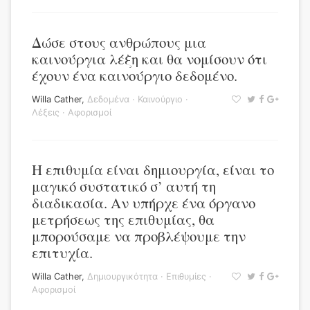
Δώσε στους ανθρώπους μια
καινούργια λέξη και θα νομίσουν ότι
έχουν ένα καινούργιο δεδομένο.
Willa Cather
,
Δεδομένα
·
Καινούργιο
·
Λέξεις
·
Αφορισμοί
Η επιθυμία είναι δημιουργία, είναι το
μαγικό συστατικό σ’ αυτή τη
διαδικασία. Αν υπήρχε ένα όργανο
μετρήσεως της επιθυμίας, θα
μπορούσαμε να προβλέψουμε την
επιτυχία.
Willa Cather
,
Δημιουργικότητα
·
Επιθυμίες
·
Αφορισμοί