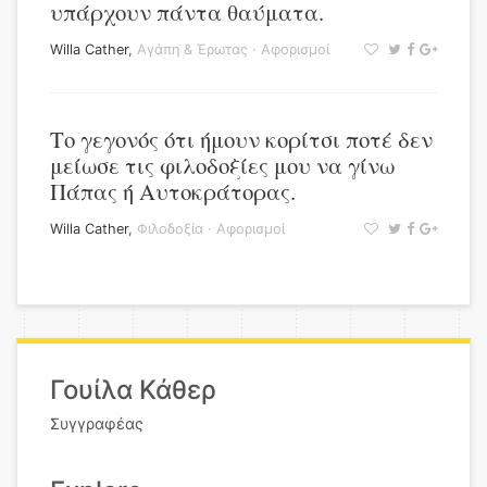
υπάρχουν πάντα θαύματα.
Willa Cather
,
Αγάπη & Έρωτας
·
Αφορισμοί
Το γεγονός ότι ήμουν κορίτσι ποτέ δεν
μείωσε τις φιλοδοξίες μου να γίνω
Πάπας ή Αυτοκράτορας.
Willa Cather
,
Φιλοδοξία
·
Αφορισμοί
Γουίλα Κάθερ
Συγγραφέας