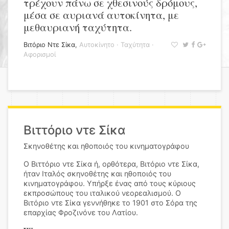
τρέχουν πάνω σε χθεσινούς δρόμους,
μέσα σε αυριανά αυτοκίνητα, με
μεθαυριανή ταχύτητα.
Βιτόριο Ντε Σίκα
,
Αυτοκίνητο
·
Ταχύτητα
·
Αφορισμοί
Βιττόριο ντε Σίκα
Σκηνοθέτης και ηθοποιός του κινηματογράφου
Ο Βιττόριο ντε Σίκα ή, ορθότερα, Βιτόριο ντε Σίκα,
ήταν Ιταλός σκηνοθέτης και ηθοποιός του
κινηματογράφου. Υπήρξε ένας από τους κύριους
εκπροσώπους του ιταλικού νεορεαλισμού. Ο
Βιτόριο ντε Σίκα γεννήθηκε το 1901 στο Σόρα της
επαρχίας Φροζινόνε του Λατίου.