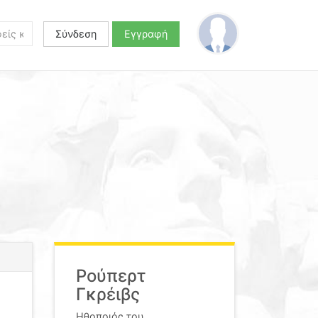
Σύνδεση
Εγγραφή
Ρούπερτ
Γκρέιβς
Ηθοποιός του