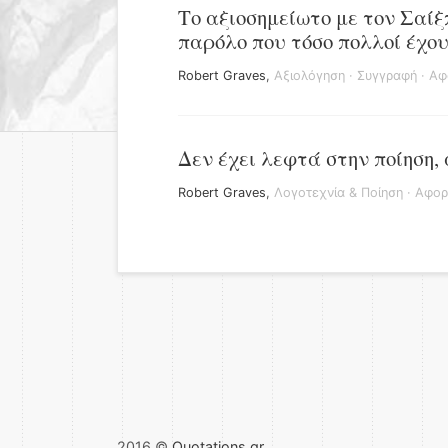
Το αξιοσημείωτο με τον Σαίξ
παρόλο που τόσο πολλοί έχου
Robert Graves
,
Αξιολόγηση
·
Συγγραφή
·
Αφ
Δεν έχει λεφτά στην ποίηση,
Robert Graves
,
Λογοτεχνία & Ποίηση
·
Αφορ
2016 ©
Quotations.gr