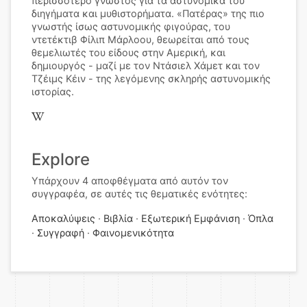
περισσότερο γνωστός για τα αστυνομικά του
διηγήματα και μυθιστορήματα. «Πατέρας» της πιο
γνωστής ίσως αστυνομικής φιγούρας, του
ντετέκτιβ Φίλιπ Μάρλοου, θεωρείται από τους
θεμελιωτές του είδους στην Αμερική, και
δημιουργός - μαζί με τον Ντάσιελ Χάμετ και τον
Τζέιμς Κέιν - της λεγόμενης σκληρής αστυνομικής
ιστορίας.
Explore
Υπάρχουν 4 αποφθέγματα από αυτόν τον
συγγραφέα, σε αυτές τις θεματικές ενότητες:
Αποκαλύψεις
Βιβλία
Εξωτερική Εμφάνιση
Όπλα
Συγγραφή
Φαινομενικότητα