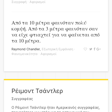
Συγγραφή
·
Αφορισμοί
Από τα 10 μέτρα φαινόταν πολύ
κομψή. Από τα 3 μέτρα φαινόταν σαν
να είχε φτιαχτεί για να φαίνεται από
τα 10 μέτρα.
Raymond Chandler
,
Εξωτερική Εμφάνιση
·
Φαινομενικότητα
·
Αφορισμοί
Ρέιμοντ Τσάντλερ
Συγγραφέας
O Ρέιμοντ Τσάντλερ ήταν Αμερικανός συγγραφέας,