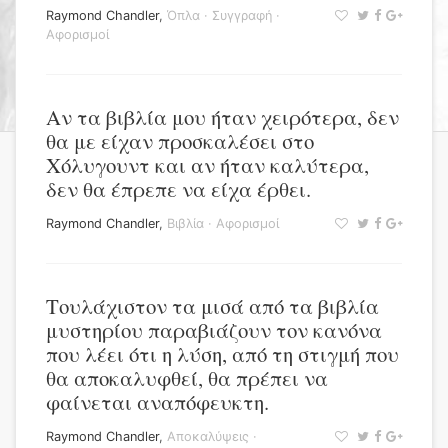
Raymond Chandler
,
Όπλα
·
Συγγραφή
·
Αφορισμοί
Αν τα βιβλία μου ήταν χειρότερα, δεν
θα με είχαν προσκαλέσει στο
Χόλυγουντ και αν ήταν καλύτερα,
δεν θα έπρεπε να είχα έρθει.
Raymond Chandler
,
Βιβλία
·
Αφορισμοί
Τουλάχιστον τα μισά από τα βιβλία
μυστηρίου παραβιάζουν τον κανόνα
που λέει ότι η λύση, από τη στιγμή που
θα αποκαλυφθεί, θα πρέπει να
φαίνεται αναπόφευκτη.
Raymond Chandler
,
Αποκαλύψεις
·