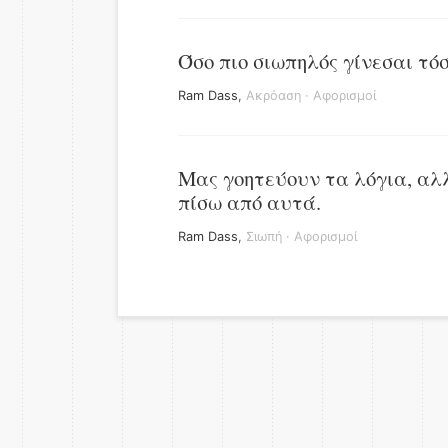
Όσο πιο σιωπηλός γίνεσαι τόσ
Ram Dass
,
Ακρόαση
·
Αφορισμοί
Μας γοητεύουν τα λόγια, αλλ
πίσω από αυτά.
Ram Dass
,
Σιωπή
·
Αφορισμοί