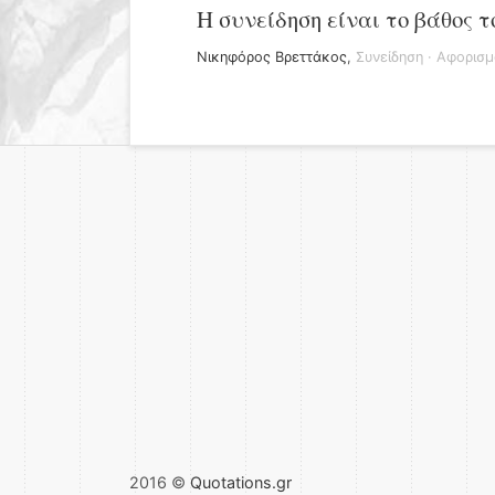
Η συνείδηση είναι το βάθος 
Νικηφόρος Βρεττάκος
,
Συνείδηση
·
Αφορισμ
2016 ©
Quotations.gr