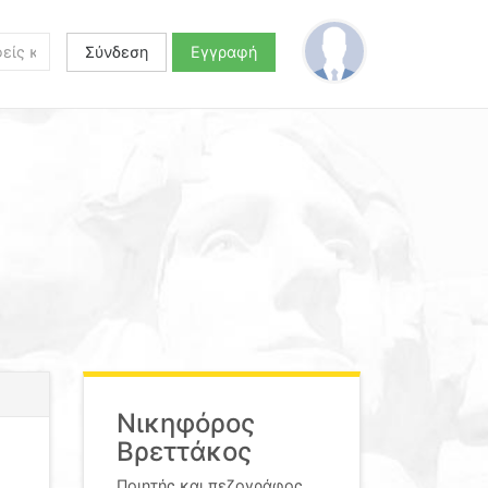
Σύνδεση
Εγγραφή
Νικηφόρος
Βρεττάκος
Ποιητής και πεζογράφος