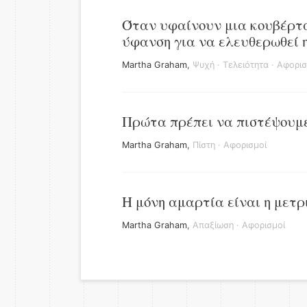
Όταν υφαίνουν μια κουβέρτα
ύφανση για να ελευθερωθεί η
Martha Graham
,
Ψυχή
·
Τελειότητα
·
Αφορισ
Πρώτα πρέπει να πιστέψουμε
Martha Graham
,
Πίστη
·
Αφορισμοί
Η μόνη αμαρτία είναι η μετρ
Martha Graham
,
Απαξίωση
·
Αφορισμοί