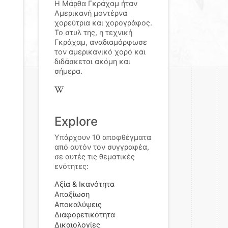
Η Μάρθα Γκράχαμ ήταν
Αμερικανή μοντέρνα
χορεύτρια και χορογράφος.
Το στυλ της, η τεχνική
Γκράχαμ, αναδιαμόρφωσε
τον αμερικανικό χορό και
διδάσκεται ακόμη και
σήμερα.
Explore
Υπάρχουν 10 αποφθέγματα
από αυτόν τον συγγραφέα,
σε αυτές τις θεματικές
ενότητες:
Αξία & Ικανότητα
Απαξίωση
Αποκαλύψεις
Διαφορετικότητα
Δικαιολογίες