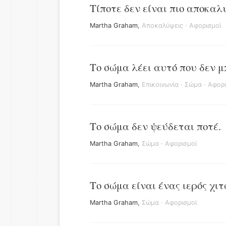
Τίποτε δεν είναι πιο αποκαλ
Martha Graham
,
Αποκαλύψεις
·
Αφορισμοί
Το σώμα λέει αυτό που δεν μ
Martha Graham
,
Επικοινωνία
·
Σώμα
·
Αφορι
Το σώμα δεν ψεύδεται ποτέ.
Martha Graham
,
Σώμα
·
Αφορισμοί
Το σώμα είναι ένας ιερός χιτ
Martha Graham
,
Σώμα
·
Αφορισμοί