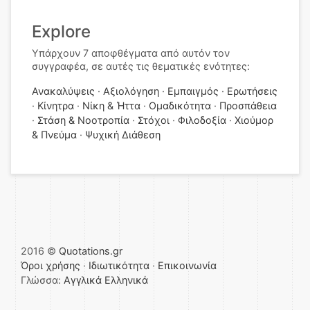
Explore
Υπάρχουν 7 αποφθέγματα από αυτόν τον
συγγραφέα, σε αυτές τις θεματικές ενότητες:
Ανακαλύψεις
Αξιολόγηση
Εμπαιγμός
Ερωτήσεις
Κίνητρα
Νίκη & Ήττα
Ομαδικότητα
Προσπάθεια
Στάση & Νοοτροπία
Στόχοι
Φιλοδοξία
Χιούμορ
& Πνεύμα
Ψυχική Διάθεση
2016 ©
Quotations.gr
Όροι χρήσης
·
Ιδιωτικότητα
·
Επικοινωνία
Γλώσσα:
Αγγλικά
Ελληνικά