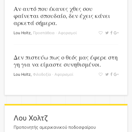
Αν αυτό που έκανες χθες σου
φαίνεται σπουδαίο, δεν έχεις κάνει
αρκετά σήμερα.
Lou Holtz
,
Προσπάθεια
·
Αφορισμοί
Δεν πιστεύω πως ο θεός μας έφερε στη
γη για να είμαστε συνηθισμένοι.
Lou Holtz
,
Φιλοδοξία
·
Αφορισμοί
Λου Χολτζ
Προπονητής αμερικανικού ποδοσφαίρου