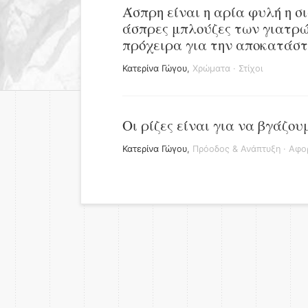
Άσπρη είναι η αρία φυλή η σι
άσπρες μπλούζες των γιατρώ
πρόχειρα για την αποκατάστ
Κατερίνα Γώγου
,
Χρώματα
·
Στίχοι
Οι ρίζες είναι για να βγάζου
Κατερίνα Γώγου
,
Πρόοδος & Ανάπτυξη
·
Αφορ