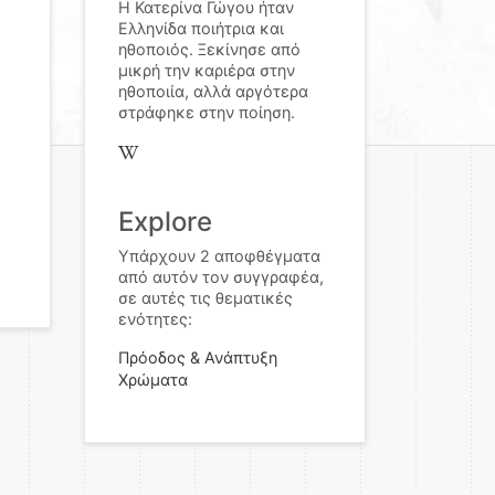
Η Κατερίνα Γώγου ήταν
Ελληνίδα ποιήτρια και
ηθοποιός. Ξεκίνησε από
μικρή την καριέρα στην
ηθοποιία, αλλά αργότερα
στράφηκε στην ποίηση.
Explore
Υπάρχουν 2 αποφθέγματα
από αυτόν τον συγγραφέα,
σε αυτές τις θεματικές
ενότητες:
Πρόοδος & Ανάπτυξη
Χρώματα