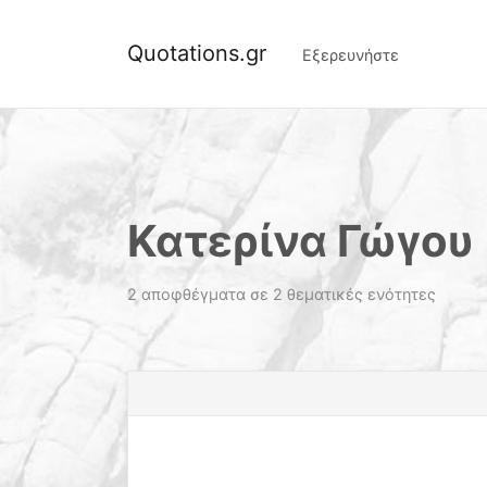
Quotations.gr
Εξερευνήστε
Κατερίνα Γώγου
2 αποφθέγματα σε 2 θεματικές ενότητες