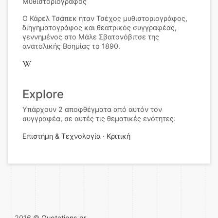
Μυθιστοριογράφος
Ο Κάρελ Τσάπεκ ήταν Τσέχος μυθιστοριογράφος,
διηγηματογράφος και θεατρικός συγγραφέας,
γεννημένος στο Μάλε Σβατονόβιτσε της
ανατολικής Βοημίας το 1890.
Explore
Υπάρχουν 2 αποφθέγματα από αυτόν τον
συγγραφέα, σε αυτές τις θεματικές ενότητες:
Επιστήμη & Τεχνολογία
Κριτική
2016 ©
Quotations.gr