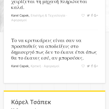
χειρίζεται τη μηχανή πληρώνεται
καλά.
Karel Capek
,
Επιστήμη & Τεχνολογία
·
Αφορισμοί
Το να κριτικάρεις είναι σαν να
προσπαθείς να αποδείξεις στο
δημιουργό πως δεν το έκανε έτσι όπως
θα το έκανες εσύ, αν μπορούσες.
Karel Capek
,
Κριτική
·
Αφορισμοί
Κάρελ Τσάπεκ