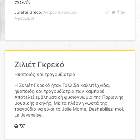
πολύ.
Juliette Greco
,
Άντρας & Γυναίκα
·
Αφορισμοί
Ζιλιέτ Γκρεκό
Ηθοποιός και τραγουδίστρια
Η Ζυλιέτ Γκρεκό ήταν Γαλλίδα καλλιτέχνιδα,
ηθοποιός και τραγουδίστρια των καμπαρέ.
Αποτελεί εμβληματική φυσιογνωμία της Παρισινής
μουσικής σκηνής. Με τα πλέον γνωστά της
τραγούδια να είναι τα Jolie Mome, Deshabillez-moi,
La Javanaise.