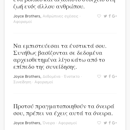
ζωή ενός άλλου ανθρώπου.
Joyce Brothers
,
Ανθρώπινες σχέσεις
·
Αφορισμοί
Να εμπιστεύεσαι τα ένστικτά σου.
Συνήθως βασίζονται σε δεδομένα
αρχειοθετημένα λίγο κάτω από το
επίπεδο της συνείδησης.
Joyce Brothers
,
Δεδομένα
·
Ένστικτο
·
Συνείδηση
·
Αφορισμοί
Προτού πραγματοποιηθούν τα όνειρά
σου, πρέπει να έχεις αυτά τα όνειρα.
Joyce Brothers
,
Όνειρα
·
Αφορισμοί