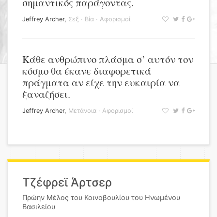
σημαντικός παράγοντας.
Jeffrey Archer
,
Σεξ
·
Βία
·
Αφορισμοί
Κάθε ανθρώπινο πλάσμα σ’ αυτόν τον
κόσμο θα έκανε διαφορετικά
πράγματα αν είχε την ευκαιρία να
ξαναζήσει.
Jeffrey Archer
,
Μετάνοια
·
Αφορισμοί
Τζέφρεϊ Άρτσερ
Πρώην Μέλος του Κοινοβουλίου του Ηνωμένου
Βασιλείου