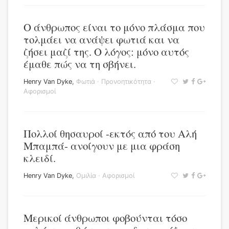
Ο άνθρωπος είναι το μόνο πλάσμα που
τολμάει να ανάψει φωτιά και να
ζήσει μαζί της. Ο λόγος: μόνο αυτός
έμαθε πώς να τη σβήνει.
Henry Van Dyke
,
Φωτιά
·
Προνοητικότητα
·
Αφορισμοί
Πολλοί θησαυροί -εκτός από του Αλή
Μπαμπά- ανοίγουν με μια φράση
κλειδί.
Henry Van Dyke
,
Ομιλία
·
Αφορισμοί
Μερικοί άνθρωποι φοβούνται τόσο