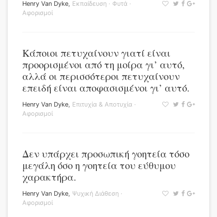
Henry Van Dyke
,
Εκπαίδευση
·
Φυτά
·
Αφορισμοί
Κάποιοι πετυχαίνουν γιατί είναι
προορισμένοι από τη μοίρα γι’ αυτό,
αλλά οι περισσότεροι πετυχαίνουν
επειδή είναι αποφασισμένοι γι’ αυτό.
Henry Van Dyke
,
Επιτυχία & Αποτυχία
·
Αφορισμοί
Δεν υπάρχει προσωπική γοητεία τόσο
μεγάλη όσο η γοητεία του εύθυμου
χαρακτήρα.
Henry Van Dyke
,
Ψυχική Διάθεση
·
Αφορισμοί