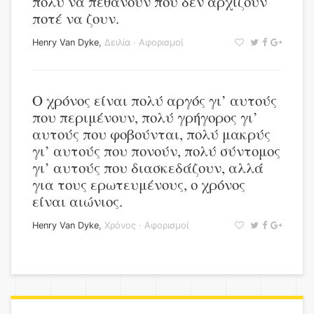
πολύ να πεθάνουν που δεν αρχίζουν
ποτέ να ζουν.
Henry Van Dyke
,
Δειλία
·
Αφορισμοί
Ο χρόνος είναι πολύ αργός γι’ αυτούς
που περιμένουν, πολύ γρήγορος γι’
αυτούς που φοβούνται, πολύ μακρύς
γι’ αυτούς που πονούν, πολύ σύντομος
γι’ αυτούς που διασκεδάζουν, αλλά
για τους ερωτευμένους, ο χρόνος
είναι αιώνιος.
Henry Van Dyke
,
Χρόνος
·
Αφορισμοί